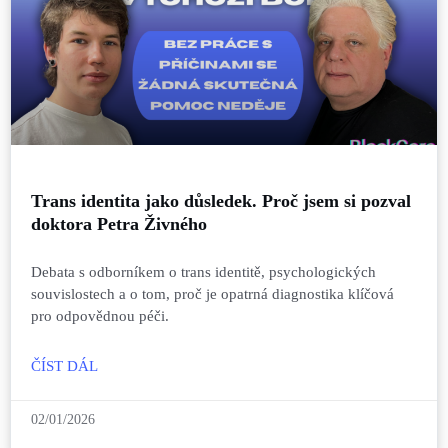
Trans identita jako důsledek. Proč jsem si pozval
doktora Petra Živného
Debata s odborníkem o trans identitě, psychologických
souvislostech a o tom, proč je opatrná diagnostika klíčová
pro odpovědnou péči.
ČÍST DÁL
02/01/2026